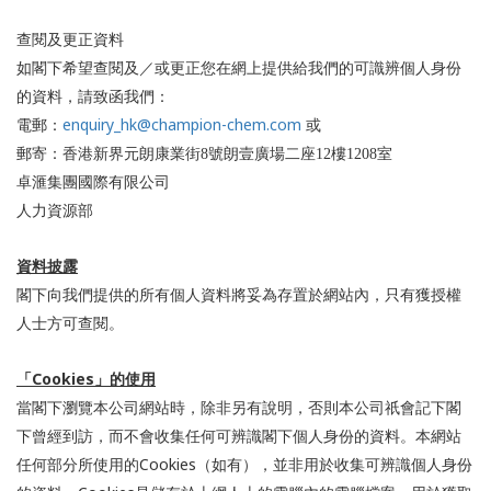
查閱及更正資料
如閣下希望查閱及／或更正您在網上提供給我們的可識辨個人身份
的資料，請致函我們：
enquiry_hk@champion-chem.com
電郵：
或
郵寄：
香港新界元朗康業街8號朗壹廣場二座12樓1208室
卓滙集團國際有限公司
人力資源部
資料披露
閣下向我們提供的所有個人資料將妥為存置於網站內，只有獲授權
人士方可查閱。
Cookies
「
」的使用
當閣下瀏覽本公司網站時，除非另有說明，否則本公司祇會記下閣
下曾經到訪，而不會收集任何可辨識閣下個人身份的資料。本網站
Cookies
任何部分所使用的
（如有），並非用於收集可辨識個人身份