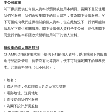
本公司政策
閣下毋須提供任何個人資料以瀏覽或使用本網頁。當閣下登記使用
我們的服務，我們會收集閣下的個人資料，並為閣下提供服務。閣
下可拒絕向我們提供相關的個人資料，但在此情況下，我們可能無
法為閣下提供相關服務。閣下提供個人資料
予
本公司，即代表閣下
同意我們按本私隱政策聲明使用閣下的個人資料。
所收集的個人資料類別
CHAMPION
或會要求閣下提供下列的個人資料，以便就閣下的服務
進行登記及管理。倘若沒有此等資料，便不可能滿足閣下的服務要
求。此類資料包括（但不限於）：
l
姓名；
l
聯絡詳情，包括聯絡人姓名及電話號碼；
l
電郵地址、送貨地址；
l
直接促銷我們的服務；
l
為閣下設計所需服務；