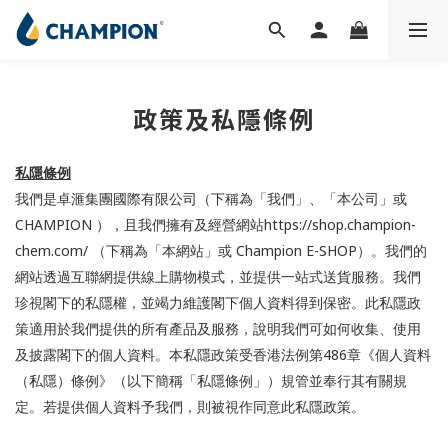
政策及私隱條例
私隱條例
我們是卓滙集團國際有限公司（下稱為「我們」、「本公司」或
CHAMPION
https://shop.champion-
），且我們擁有及經營網站
chem.com/
Champion E-SHOP
（下稱為「本網站」或
）。我們的
網站透過互聯網提供線上購物模式，並提供一站式送貨服務。我們
珍視閣下的私隱權，並竭力維護閣下個人資料得到保密。此私隱政
策適用於我們提供的所有產品及服務，說明我們可如何收集、使用
486
及披露閣下的個人資料。本私隱政策受香港法例第
章《個人資料
（私隱）條例》（以下簡稱「私隱條例」）規管並奉行其有關規
定。若提供個人資料予我們，則被視作同意此私隱政策。