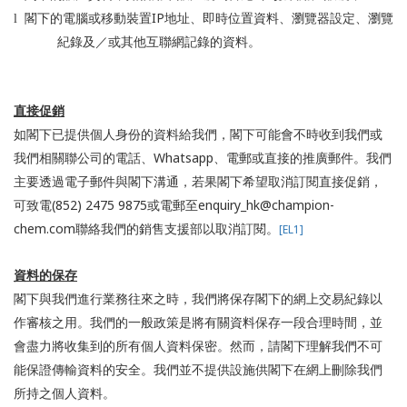
IP
l
閣下的電腦或移動裝置
地址、即時位置資料、瀏覽器設定、瀏覽
紀錄及／或其他互聯網記錄的資料。
直接促銷
如閣下已提供個人身份的資料給我們，閣下可能會不時收到我們或
Whatsapp
我們相關聯公司的電話、
、電郵或直接的推廣郵件。我們
主要透過電子郵件與閣下溝通，若果閣下希望取消訂閱直接促銷，
(852) 2475 9875
enquiry_hk@champion-
可致電
或電郵至
chem.com
[EL1]
聯絡我們的銷售支援部以取消訂閱。
資料的保存
閣下與我們進行業務往來之時，我們將保存閣下的網上交易紀錄以
作審核之用。我們的一般政策是將有關資料保存一段合理時間，並
會盡力將收集到的所有個人資料保密。然而，請閣下理解我們不可
能保證傳輸資料的安全。我們並不提供設施供閣下在網上刪除我們
所持之個人資料。