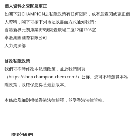
個人資料之查閱及更正
CHAMPION
如閣下對
之私隱政策有任何疑問，或有意查閱或更正個
:
人資料，閣下可按下列地址以書面方式通知我們
香港新界元朗康業街8號朗壹廣場二座12樓1208室
卓滙集團國際有限公司
人力資源部
修改私隱政策
我們可不時修改本私隱政策，並於我們網頁
https://shop.champion-chem.com/
（
）公佈。您可不時瀏覽本私
隱政策，以確保您得悉最新版本。
本條款及細則根據香港法律解釋，並受香港法律管轄。
關於我們