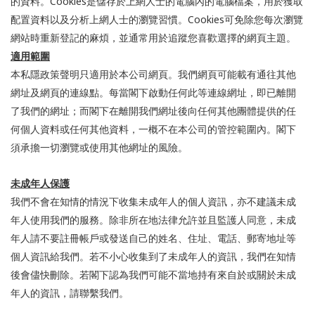
Cookies
的資料。
是儲存於上網人士的電腦內的電腦檔案，用於獲取
Cookies
配置資料以及分析上網人士的瀏覽習慣。
可免除您每次瀏覽
網站時重新登記的麻煩，並通常用於追蹤您喜歡選擇的網頁主題。
適用範圍
本私隱政策聲明只適用於本公司網頁。我們網頁可能載有通往其他
網址及網頁的連線點。每當閣下啟動任何此等連線網址，即已離開
了我們的網址；而閣下在離開我們網址後向任何其他團體提供的任
何個人資料或任何其他資料，一概不在本公司的管控範圍內。閣下
須承擔一切瀏覽或使用其他網址的風險。
未成年人保護
我們不會在知情的情況下收集未成年人的個人資訊，亦不建議未成
年人使用我們的服務。除非所在地法律允許並且監護人同意，未成
年人請不要註冊帳戶或發送自己的姓名、住址、電話、郵寄地址等
個人資訊給我們。若不小心收集到了未成年人的資訊，我們在知情
後會儘快刪除。若閣下認為我們可能不當地持有來自於或關於未成
年人的資訊，請聯繫我們。