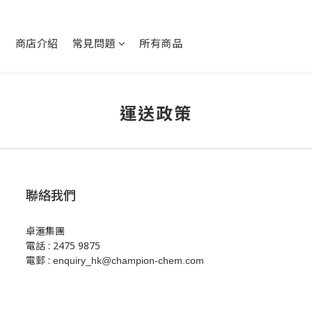
賞
商店介紹
常見問題
所有商品
運送政策
聯絡我們
卓滙集團
電話 : 2475 9875
電郵 :
enquiry_hk@champion-chem.com