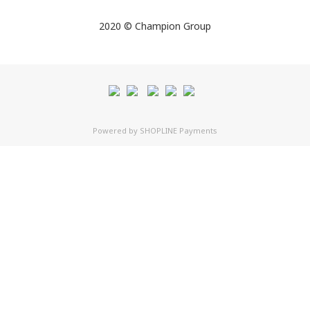
2020 © Champion Group
Powered by
SHOPLINE Payments