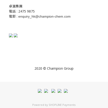
卓滙集團
電話 : 2475 9875
電郵 :
enquiry_hk@champion-chem.com
2020 © Champion Group
Powered by
SHOPLINE Payments