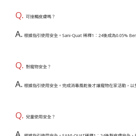
Q.
可接觸皮膚嗎？
A.
根據指引使用安全。Sani-Quat 稀釋1︰24後成為0.05% B
Q.
對寵物安全？
A.
根據指引使用安全。完成消毒風乾後才讓寵物在家活動，以
Q.
兒童使用安全？
A.
根據指引使用安全。SANI-QUAT稀釋1︰24後對皮膚