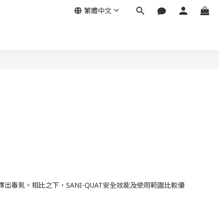
繁體中文
毒氣。相比之下，SANI-QUAT安全效能及使用範圍比較優