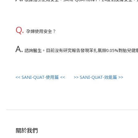
Q.
孕婦使用安全？
A.
諮詢醫生。目前沒有研究報告發現苯扎氯銨0.05%對胎兒
<< SANI-QUAT-使用篇 <<
>> SANI-QUAT-效能篇 >>
關於我們